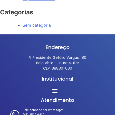
Categorias
Sem categoria
Endereço
R. Presidente Getúlio Vargas, 180
Bela Vista – Lauro Muller
CEP: 88880-000
Institucional
Atendimento
Fale conosco por Whatsapp:
(48) 3512-0410